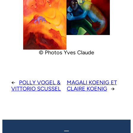
© Pho­tos Yves Claude
←
POLLY VOGEL &
MAGALI KOENIG ET
VITTORIO SCUSSEL
CLAIRE KOENIG
→